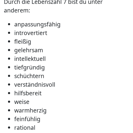
Durch die Lebenszahl 7 bist du unter
anderem:
anpassungsfähig
introvertiert
fleißig
gelehrsam
intellektuell
tiefgründig
schüchtern
verständnisvoll
hilfsbereit
weise
warmherzig
feinfühlig
rational